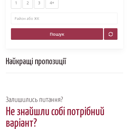
1
2
3
4+
Пошук
Найкращі пропозиції
Залишились питання?
Не знайшли собі потрібний
варіант?