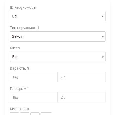
ID нерухомості
Всі
Тип нерухомості
Земля
Місто
Всі
Вартість, $
Площа, м²
Кімнатність