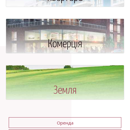
Комерція
Земля
Оренда