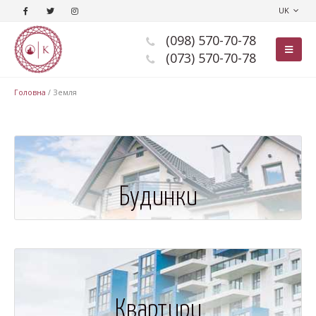
UK
(098) 570-70-78
(073) 570-70-78
Головна
/
Земля
Будинки
Квартири