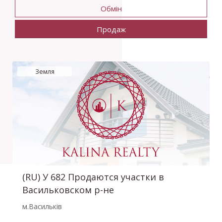
Обмін
Продаж
Земля
(RU) У 682 Продаются участки в
Васильковском р-не
м.Васильків