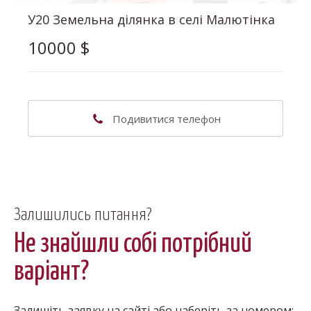
У20 Земельна ділянка в селі Малютінка
10000
$
(063) 302-41-82
Подивитися телефон
Наталія Володимирівна
Залишились питання?
Не знайшли собі потрібний
варіант?
Залишіть заявку на сайті або наберіть за номером: