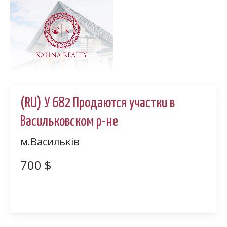
(RU) У 682 Продаются участки в
Васильковском р-не
м.Васильків
700
$