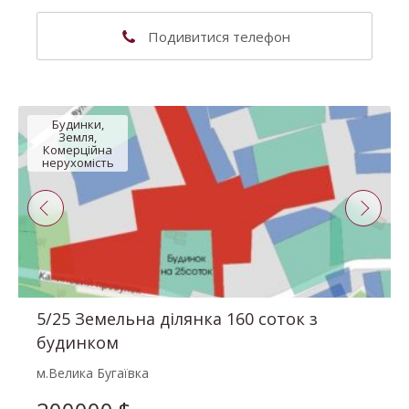
(063) 302-41-82
Подивитися телефон
Наталія Володимирівна
Будинки,
Земля,
Комерційна
нерухомість
5/25 Земельна ділянка 160 соток з
будинком
м.Велика Бугаївка