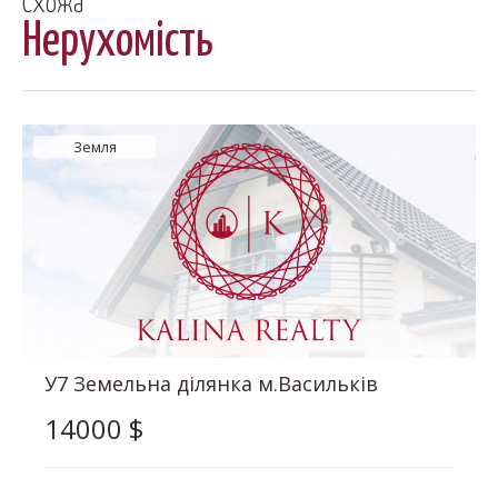
Схожа
Нерухомість
Земля
У7 Земельна ділянка м.Васильків
14000
$