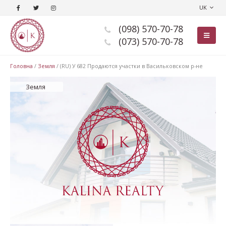
UK
(098) 570-70-78
(073) 570-70-78
Головна
/
Земля
/
(RU) У 682 Продаются участки в Васильковском р-не
Земля