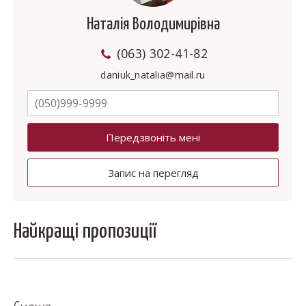
Наталія Володимирівна
(063) 302-41-82
daniuk_natalia@mail.ru
Передзвоніть мені
Запис на перегляд
Найкращі пропозиції