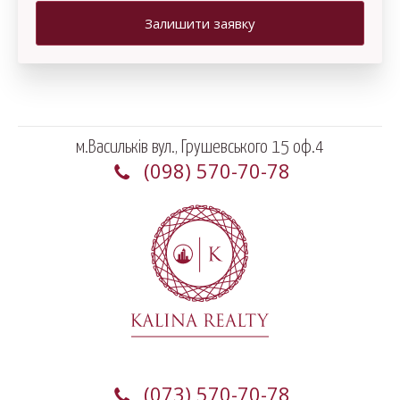
Залишити заявку
м.Васильків вул., Грушевського 15 оф.4
(098) 570-70-78
(073) 570-70-78