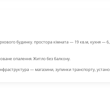
хового будинку. простора кімната — 19 кв.м, кухня — 6,
оване опалення. Житло без балкону.
інфраструктура — магазини, зупинки транспорту, устано