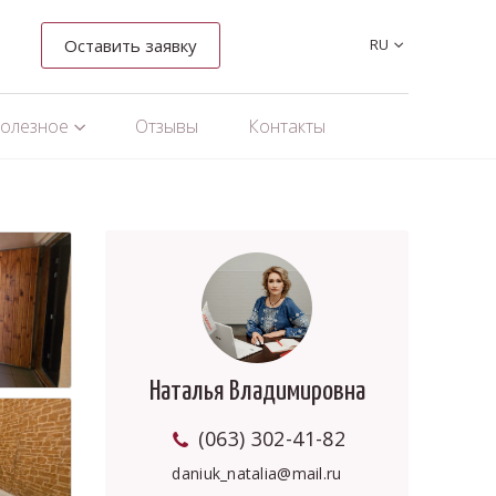
Оставить заявку
RU
олезное
Отзывы
Контакты
Наталья Владимировна
(063) 302-41-82
daniuk_natalia@mail.ru