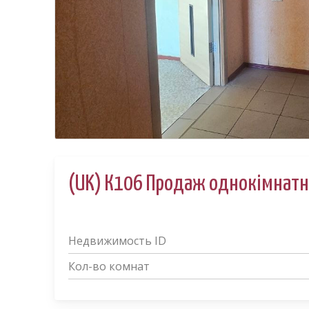
(UK) К106 Продаж однокімнатно
Недвижимость ID
Кол-во комнат